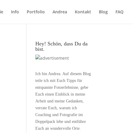
ie
Info
Portfolio
Andrea
Kontakt
Blog
FAQ
Hey! Schön, dass Du da
bist.
Ich bin Andrea. Auf diesem Blog
teile ich mit Euch Tipps für
entspannte Fotoerlebnisse, gebe
Euch einen Einblick in meine
Arbeit und meine Gedanken,
verrate Euch, warum ich
Coaching und Fotografie im
Doppelpack lebe und entführe
Euch an wundervolle Orte.