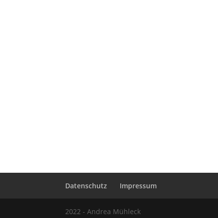
Datenschutz
Impressum
2022 - Andrea Mühleck