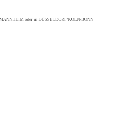
INZ und MANNHEIM oder in DÜSSELDORF/KÖLN/BONN.