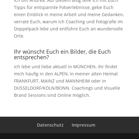
Ich bin Andrea. Auf diesem Blog teile ich mit Euch
Tipps für entspannte Fotoerlebnisse, gebe Euch
einen Einblick in meine Arbeit und meine Gedanken,
verrate Euch, warum ich Coaching und Fotografie im
Doppelpack lebe und entführe Euch an wundervolle
Orte.
Ihr wünscht Euch ein Bilder, die Euch
entsprechen?
Ich lebe und liebe aktuell in MÜNCHEN. Ihr findet
mich häufig in den ALPEN, in meiner alten Heimat
FRANKFURT, MAINZ und MANNHEIM oder in
DÜSSELDORF/KÖLN/BONN. Coachings und Visuelle
Brand Sessions sind Online möglich.
Datenschutz
Impressum