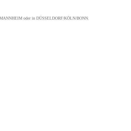
INZ und MANNHEIM oder in DÜSSELDORF/KÖLN/BONN.