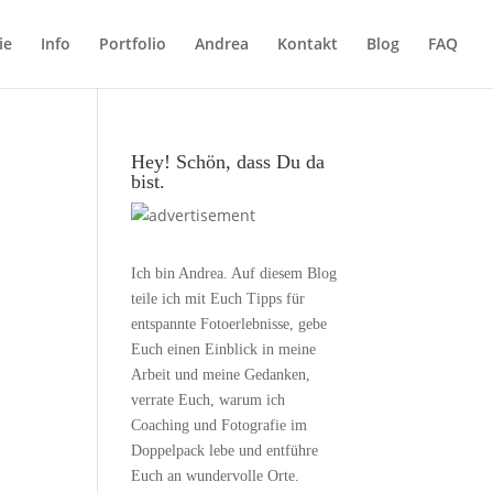
ie
Info
Portfolio
Andrea
Kontakt
Blog
FAQ
Hey! Schön, dass Du da
bist.
Ich bin Andrea. Auf diesem Blog
teile ich mit Euch Tipps für
entspannte Fotoerlebnisse, gebe
Euch einen Einblick in meine
Arbeit und meine Gedanken,
verrate Euch, warum ich
Coaching und Fotografie im
Doppelpack lebe und entführe
Euch an wundervolle Orte.