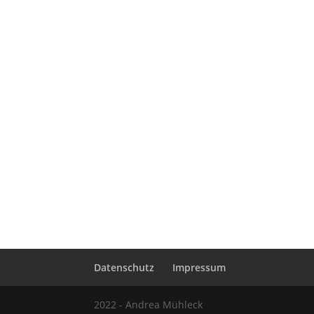
Datenschutz
Impressum
2022 - Andrea Mühleck