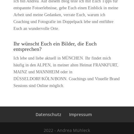
Ich bin Andrea. Auf diesem Blog teile ich mit Euch Tipps für
entspannte Fotoerlebnisse, gebe Euch einen Einblick in meine
Arbeit und meine Gedanken, verrate Euch, warum ich
Coaching und Fotografie im Doppelpack lebe und entführe
Euch an wundervolle Orte.
Ihr wünscht Euch ein Bilder, die Euch
entsprechen?
Ich lebe und liebe aktuell in MÜNCHEN. Ihr findet mich
häufig in den ALPEN, in meiner alten Heimat FRANKFURT,
MAINZ und MANNHEIM oder in
DÜSSELDORF/KÖLN/BONN. Coachings und Visuelle Brand
Sessions sind Online möglich.
Datenschutz
Impressum
2022 - Andrea Mühleck