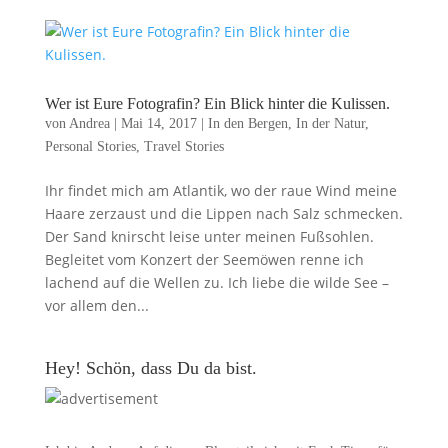
Wer ist Eure Fotografin? Ein Blick hinter die Kulissen.
von
Andrea
|
Mai 14, 2017
|
In den Bergen
,
In der Natur
,
Personal Stories
,
Travel Stories
Ihr findet mich am Atlantik, wo der raue Wind meine
Haare zerzaust und die Lippen nach Salz schmecken.
Der Sand knirscht leise unter meinen Fußsohlen.
Begleitet vom Konzert der Seemöwen renne ich
lachend auf die Wellen zu. Ich liebe die wilde See –
vor allem den...
Hey! Schön, dass Du da bist.