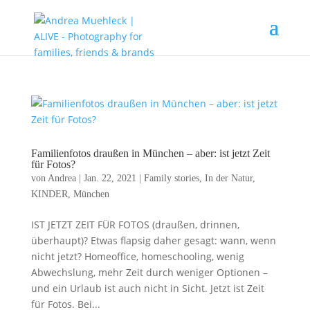
Familienfotos draußen in München – aber: ist jetzt Zeit
für Fotos?
von
Andrea
|
Jan. 22, 2021
|
Family stories
,
In der Natur
,
KINDER
,
München
IST JETZT ZEIT FÜR FOTOS (draußen, drinnen,
überhaupt)? Etwas flapsig daher gesagt: wann, wenn
nicht jetzt? Homeoffice, homeschooling, wenig
Abwechslung, mehr Zeit durch weniger Optionen –
und ein Urlaub ist auch nicht in Sicht. Jetzt ist Zeit
für Fotos. Bei...