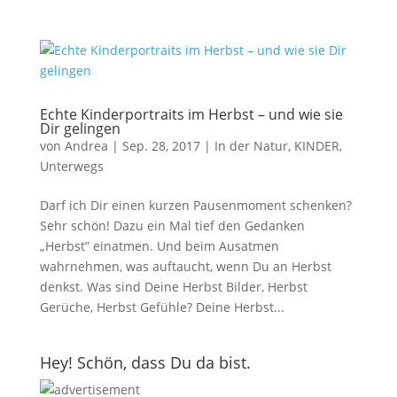
Echte Kinderportraits im Herbst – und wie sie
Dir gelingen
von
Andrea
|
Sep. 28, 2017
|
In der Natur
,
KINDER
,
Unterwegs
Darf ich Dir einen kurzen Pausenmoment schenken?
Sehr schön! Dazu ein Mal tief den Gedanken
„Herbst” einatmen. Und beim Ausatmen
wahrnehmen, was auftaucht, wenn Du an Herbst
denkst. Was sind Deine Herbst Bilder, Herbst
Gerüche, Herbst Gefühle? Deine Herbst...
Hey! Schön, dass Du da bist.