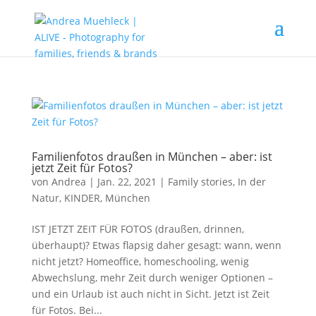
Familienfotos draußen in München – aber: ist
jetzt Zeit für Fotos?
von
Andrea
|
Jan. 22, 2021
|
Family stories
,
In der
Natur
,
KINDER
,
München
IST JETZT ZEIT FÜR FOTOS (draußen, drinnen,
überhaupt)? Etwas flapsig daher gesagt: wann, wenn
nicht jetzt? Homeoffice, homeschooling, wenig
Abwechslung, mehr Zeit durch weniger Optionen –
und ein Urlaub ist auch nicht in Sicht. Jetzt ist Zeit
für Fotos. Bei...